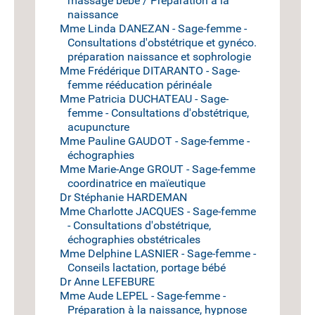
massage bébé / Préparation à la
naissance
Mme Linda DANEZAN - Sage-femme -
Consultations d'obstétrique et gynéco.
préparation naissance et sophrologie
Mme Frédérique DITARANTO - Sage-
femme rééducation périnéale
Mme Patricia DUCHATEAU - Sage-
femme - Consultations d'obstétrique,
acupuncture
Mme Pauline GAUDOT - Sage-femme -
échographies
Mme Marie-Ange GROUT - Sage-femme
coordinatrice en maïeutique
Dr Stéphanie HARDEMAN
Mme Charlotte JACQUES - Sage-femme
- Consultations d'obstétrique,
échographies obstétricales
Mme Delphine LASNIER - Sage-femme -
Conseils lactation, portage bébé
Dr Anne LEFEBURE
Mme Aude LEPEL - Sage-femme -
Préparation à la naissance, hypnose