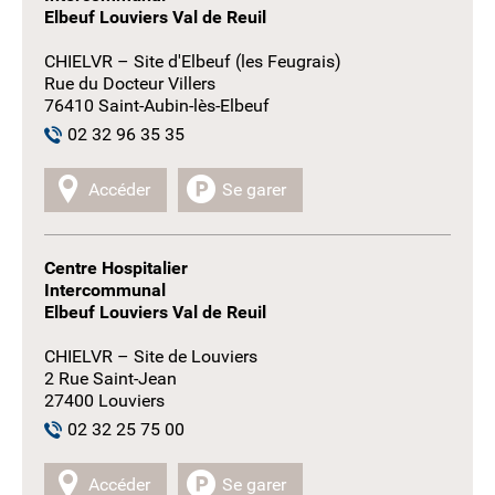
Elbeuf Louviers Val de Reuil
CHIELVR – Site d'Elbeuf (les Feugrais)
Rue du Docteur Villers
76410 Saint-Aubin-lès-Elbeuf
02 32 96 35 35
Accéder
Se garer
Centre Hospitalier
Intercommunal
Elbeuf Louviers Val de Reuil
CHIELVR – Site de Louviers
2 Rue Saint-Jean
27400 Louviers
02 32 25 75 00
Accéder
Se garer