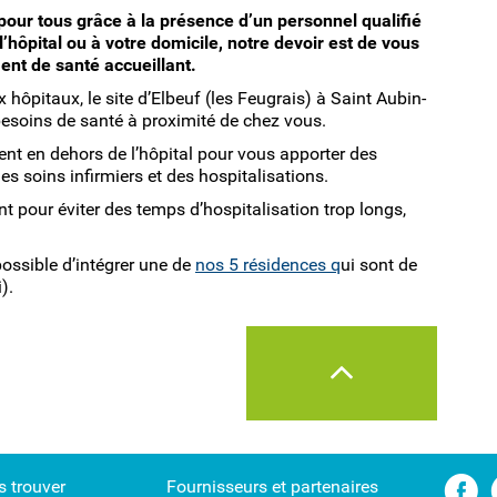
pour tous grâce à la présence d’un personnel qualifié
’hôpital ou à votre domicile, notre devoir est de vous
ent de santé accueillant.
x hôpitaux, le site d’Elbeuf (les Feugrais) à Saint Aubin-
 besoins de santé à proximité de chez vous.
t en dehors de l’hôpital pour vous apporter des
s soins infirmiers et des hospitalisations.
nt pour éviter des temps d’hospitalisation trop longs,
ossible d’intégrer une de
nos 5 résidences q
ui sont de
).
 trouver
Fournisseurs et partenaires