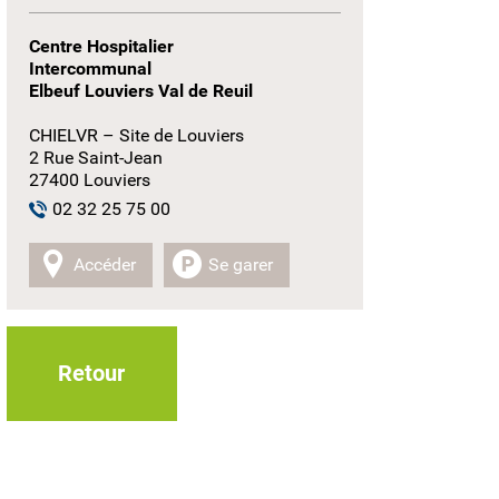
Centre Hospitalier
Intercommunal
Elbeuf Louviers Val de Reuil
CHIELVR – Site de Louviers
2 Rue Saint-Jean
27400 Louviers
02 32 25 75 00
Accéder
Se garer
Retour