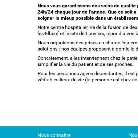
Nous vous garantissons des soins de qualité 
24h/24 chaque jour de l’année. Que ce soit à l
soigner le mieux possible dans un établissem
Notre centre hospitalier, né de la fusion de deu
lès-Elbeuf et le site de Louviers, répond à vos
Nous organisons des prises en charge égalemen
solutions : nos équipes proposent à domicile de
Concrètement, elles interviennent chez le patie
simplifier la vie du patient et de ses proches.
Pour les personnes âgées dépendantes, il est p
véritables lieux de vie (la personne est chez soi
Nous connaître
Nous