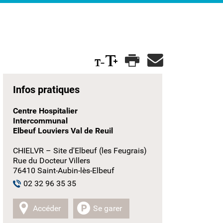
Infos pratiques
Centre Hospitalier
Intercommunal
Elbeuf Louviers Val de Reuil
CHIELVR – Site d'Elbeuf (les Feugrais)
Rue du Docteur Villers
76410 Saint-Aubin-lès-Elbeuf
02 32 96 35 35
Accéder
Se garer