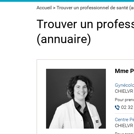
Accueil
>
Trouver un professionnel de santé (
Trouver un profes
(annuaire)
Mme Pa
Gynécolo
CHIELVR 
Pour prend
02 32
Centre Pé
CHIELVR 