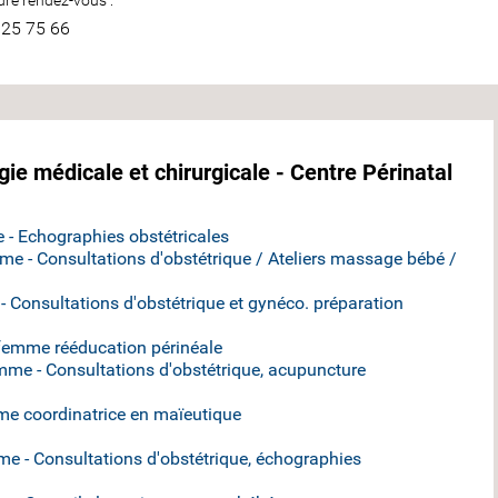
re rendez-vous :
 25 75 66
ie médicale et chirurgicale - Centre Périnatal
- Echographies obstétricales
 - Consultations d'obstétrique / Ateliers massage bébé /
onsultations d'obstétrique et gynéco. préparation
emme rééducation périnéale
e - Consultations d'obstétrique, acupuncture
 coordinatrice en maïeutique
 - Consultations d'obstétrique, échographies