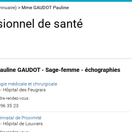
annuaire)
>
Mme GAUDOT Pauline
sionnel de santé
uline GAUDOT - Sage-femme - échographies
gie médicale et chirurgicale
- Hôpital des Feugrais
re rendez-vous :
 96 35 23
rinatal de Proximité
- Hôpital de Louviers