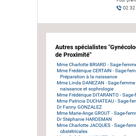
Pour prend
02 32
Autres spécialistes "Gynécolog
de Proximité"
Mme Charlotte BRIARD - Sage-femme 
Mme Frédérique CERTAIN - Sage-femme
Préparation à la naissance
Mme Linda DANEZAN - Sage-femme - C
naissance et sophrologie
Mme Frédérique DITARANTO - Sage-f
Mme Patricia DUCHATEAU - Sage-femm
Dr Fanny GONZALEZ
Mme Marie-Ange GROUT - Sage-femme
Dr Stéphanie HARDEMAN
Mme Charlotte JACQUES - Sage-femme
obstétricales