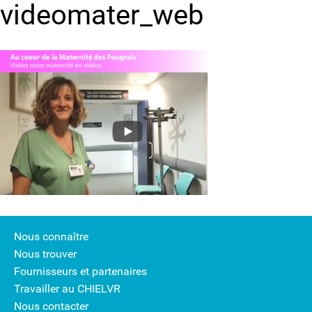
videomater_web
Nous connaître
Nous trouver
Fournisseurs et partenaires
Travailler au CHIELVR
Nous contacter