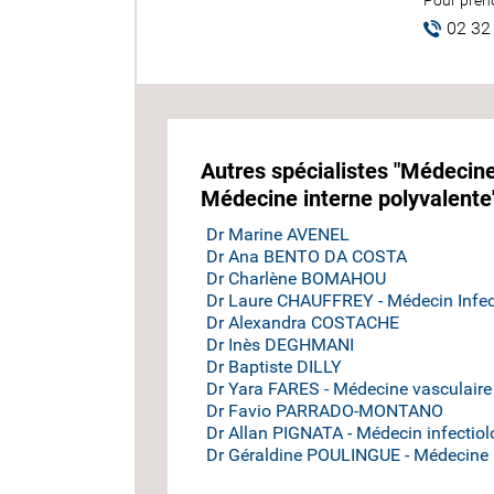
Pour prend
02 32
Autres spécialistes "Médecine
Médecine interne polyvalente
Dr Marine AVENEL
Dr Ana BENTO DA COSTA
Dr Charlène BOMAHOU
Dr Laure CHAUFFREY - Médecin Infec
Dr Alexandra COSTACHE
Dr Inès DEGHMANI
Dr Baptiste DILLY
Dr Yara FARES - Médecine vasculaire
Dr Favio PARRADO-MONTANO
Dr Allan PIGNATA - Médecin infectio
Dr Géraldine POULINGUE - Médecine p