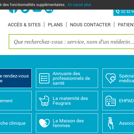
nir des fonctionnalités supplémentaires.
En savoir plus
Site d’Elbe
02 32 9
ACCÈS & SITES
PLANS
NOUS CONTACTER
PATIEN
Annuaire des
e rendez-vous
Spécial
professionnels de
ne
médica
santé
La maternité des
tement
EHPA
Feugrais
La Maison des
che clinique
Associ
femmes