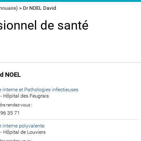
annuaire)
>
Dr NOEL David
sionnel de santé
id NOEL
 interne et Pathologies infectieuses
- Hôpital des Feugrais
re rendez-vous :
 96 35 71
 interne polyvalente
- Hôpital de Louviers