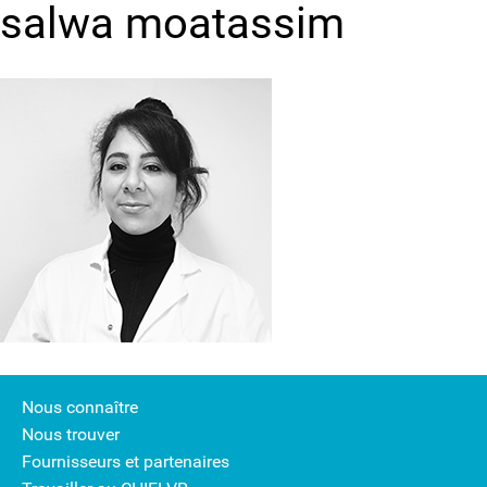
salwa moatassim
Nous connaître
Nous trouver
Fournisseurs et partenaires