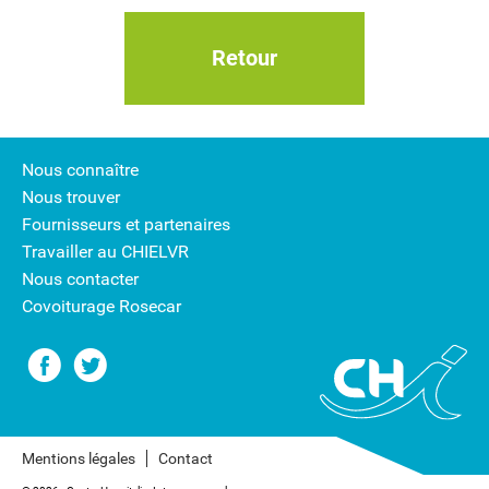
Retour
Nous connaître
Nous trouver
Fournisseurs et partenaires
Travailler au CHIELVR
Nous contacter
Covoiturage Rosecar
Mentions légales
Contact