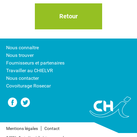
Retour
Nous connaître
Nous trouver
Fournisseurs et partenaires
Travailler au CHIELVR
Nous contacter
Covoiturage Rosecar
Mentions légales
Contact