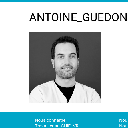
ANTOINE_GUEDON_
Nous connaître
Nous
Travailler au CHIELVR
Nous