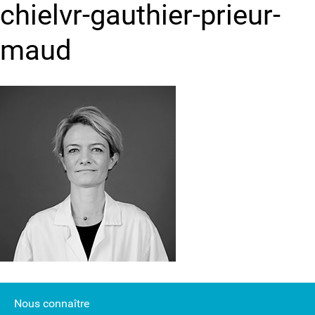
chielvr-gauthier-prieur-
maud
Nous connaître