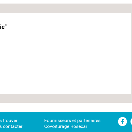
ie"
 trouver
Fournisseurs et partenaires
 contacter
Covoiturage Rosecar