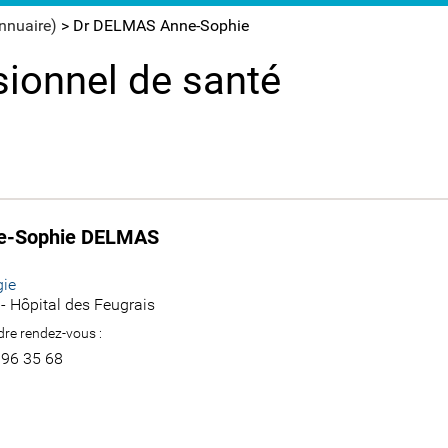
annuaire)
>
Dr DELMAS Anne-Sophie
sionnel de santé
e-Sophie DELMAS
gie
- Hôpital des Feugrais
re rendez-vous :
 96 35 68