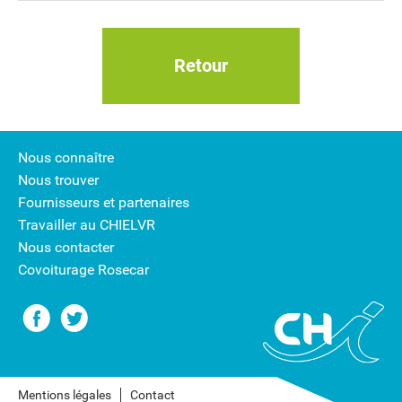
Retour
Nous connaître
Nous trouver
Fournisseurs et partenaires
Travailler au CHIELVR
Nous contacter
Covoiturage Rosecar
Mentions légales
Contact