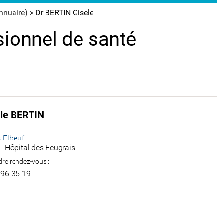
annuaire)
>
Dr BERTIN Gisele
sionnel de santé
ele BERTIN
 Elbeuf
- Hôpital des Feugrais
re rendez-vous :
 96 35 19