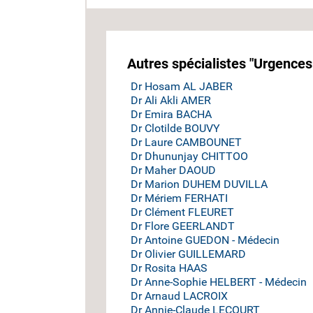
Autres spécialistes "Urgences
Dr Hosam AL JABER
Dr Ali Akli AMER
Dr Emira BACHA
Dr Clotilde BOUVY
Dr Laure CAMBOUNET
Dr Dhununjay CHITTOO
Dr Maher DAOUD
Dr Marion DUHEM DUVILLA
Dr Mériem FERHATI
Dr Clément FLEURET
Dr Flore GEERLANDT
Dr Antoine GUEDON - Médecin
Dr Olivier GUILLEMARD
Dr Rosita HAAS
Dr Anne-Sophie HELBERT - Médecin
Dr Arnaud LACROIX
Dr Annie-Claude LECOURT