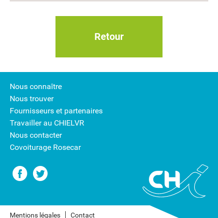
Retour
Nous connaître
Nous trouver
Fournisseurs et partenaires
Travailler au CHIELVR
Nous contacter
Covoiturage Rosecar
Mentions légales
Contact