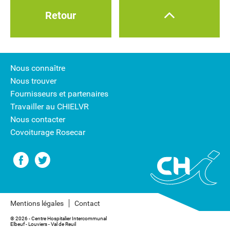
Retour
Nous connaître
Nous trouver
Fournisseurs et partenaires
Travailler au CHIELVR
Nous contacter
Covoiturage Rosecar
Mentions légales
Contact
® 2026 - Centre Hospitalier Intercommunal
Elbeuf - Louviers - Val de Reuil