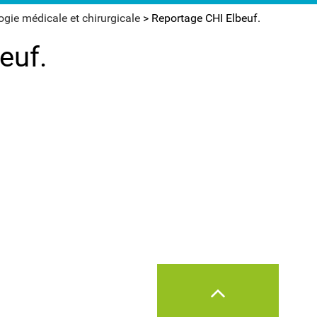
gie médicale et chirurgicale
>
Reportage CHI Elbeuf.
euf.