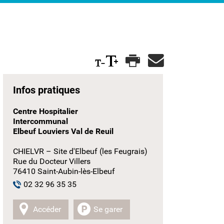
Infos pratiques
Centre Hospitalier
Intercommunal
Elbeuf Louviers Val de Reuil
CHIELVR – Site d'Elbeuf (les Feugrais)
Rue du Docteur Villers
76410 Saint-Aubin-lès-Elbeuf
02 32 96 35 35
Accéder
Se garer