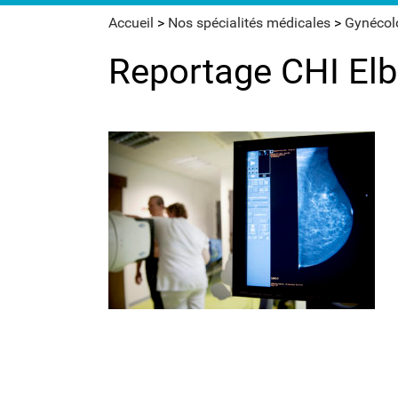
Accueil
>
Nos spécialités médicales
>
Gynécolo
Reportage CHI Elb