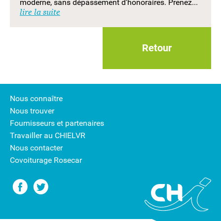
moderne, sans dépassement d’honoraires. Prenez...
lire la suite
Retour
Nous connaître
Nous trouver
Fournisseurs et partenaires
Travailler au CHIELVR
Nous contacter
Covoiturage Rosecar