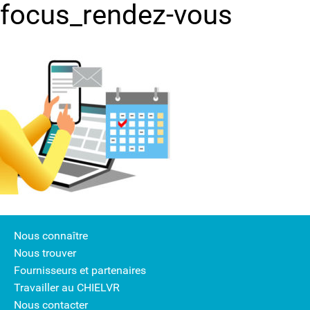
focus_rendez-vous
Nous connaître
Nous trouver
Fournisseurs et partenaires
Travailler au CHIELVR
Nous contacter