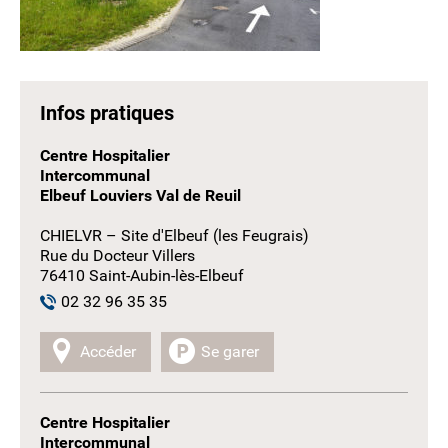
Infos pratiques
Centre Hospitalier
Intercommunal
Elbeuf Louviers Val de Reuil
CHIELVR – Site d'Elbeuf (les Feugrais)
Rue du Docteur Villers
76410 Saint-Aubin-lès-Elbeuf
02 32 96 35 35
Accéder
Se garer
Centre Hospitalier
Intercommunal