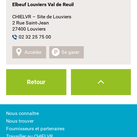
Elbeuf Louviers Val de Reuil
CHIELVR – Site de Louviers
2 Rue Saint-Jean
27400 Louviers
02 32 25 75 00
Accéder
Se garer
Retour
Nous connaître
Nous trouver
Fournisseurs et partenaires
Travailler au CHIELVR