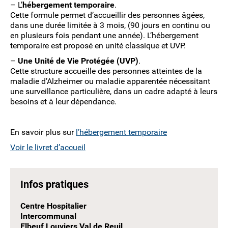
– L’
hébergement temporaire
.
Cette formule permet d’accueillir des pers
onnes âgées,
dans une durée limitée à 3
mois, (90 jours en continu ou
en plusieurs
fois pendant une année).
L’hébergement
temporaire est proposé
en unité classique et UVP.
–
Une Unité de Vie Protégée (UVP)
.
Cette structure accueille des personnes atteintes
de la
maladie d’Alzheimer ou maladie
apparentée nécessitant
une surveillance
particulière, dans un cadre adapté à leurs
besoins et à leur dépendance.
En savoir plus sur
l’hébergement temporaire
Voir le livret d’accueil
Infos pratiques
Centre Hospitalier
Intercommunal
Elbeuf Louviers Val de Reuil