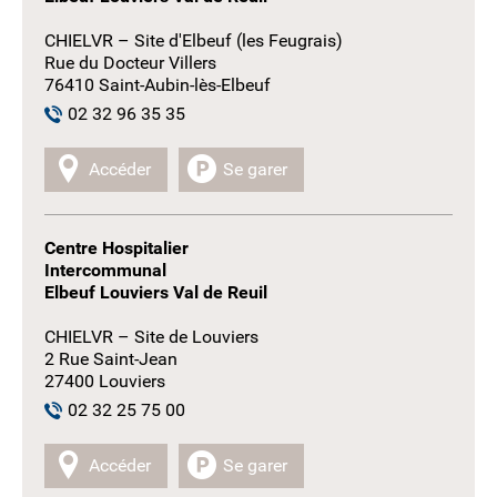
CHIELVR – Site d'Elbeuf (les Feugrais)
Rue du Docteur Villers
76410 Saint-Aubin-lès-Elbeuf
02 32 96 35 35
Accéder
Se garer
Centre Hospitalier
Intercommunal
Elbeuf Louviers Val de Reuil
CHIELVR – Site de Louviers
2 Rue Saint-Jean
27400 Louviers
02 32 25 75 00
Accéder
Se garer