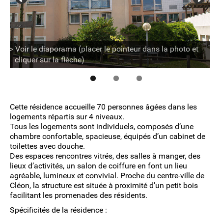
> Voir le diaporama (placer le pointeur dans la photo et
cliquer sur la flèche)
Cette
résidence
accueille
70
personnes âgées dans les
loge
ments répartis sur 4 niveaux.
Tous les logements sont indivi
duels, composés d’une
chambre
confortable, spacieuse, équipés d’un cabinet de
toilettes avec douche.
Des espaces rencontres vitrés, des salles à manger, des
lieux d’activités, un salon de
coiffure en font un lieu
agréable, lumineux et convivial. Proche du centre-ville de
Cléon, la structure est située à proximité d’un petit bois
facilitant les promenades des résidents.
Spécificités de la résidence :