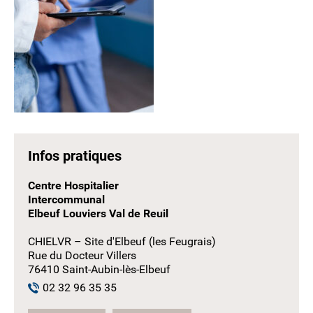
Infos pratiques
Centre Hospitalier
Intercommunal
Elbeuf Louviers Val de Reuil
CHIELVR – Site d'Elbeuf (les Feugrais)
Rue du Docteur Villers
76410 Saint-Aubin-lès-Elbeuf
02 32 96 35 35