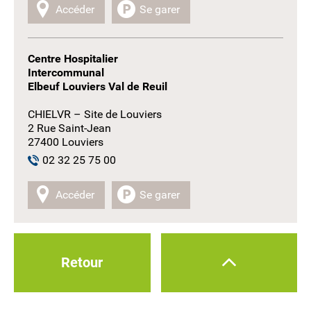
Accéder
Se garer
Centre Hospitalier
Intercommunal
Elbeuf Louviers Val de Reuil
CHIELVR – Site de Louviers
2 Rue Saint-Jean
27400 Louviers
02 32 25 75 00
Accéder
Se garer
Retour