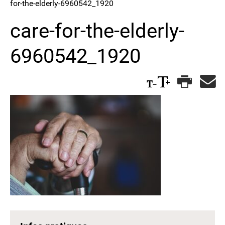
for-the-elderly-6960542_1920
care-for-the-elderly-
6960542_1920