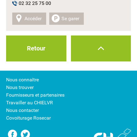
02 32 25 75 00
Accéder
Se garer
Retour
Nous connaître
Nous trouver
Fournisseurs et partenaires
Travailler au CHIELVR
Nous contacter
Covoiturage Rosecar