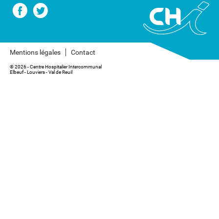
Mentions légales
Contact
® 2026 - Centre Hospitalier Intercommunal
Elbeuf - Louviers - Val de Reuil