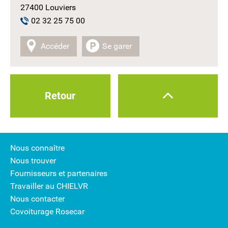
27400 Louviers
02 32 25 75 00
Accéder
Se garer
Retour
Nous connaître
Nous trouver
Fournisseurs et partenaires
Travailler au CHIELVR
Nous contacter
Covoiturage Rosecar