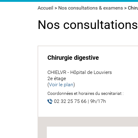
Accueil
>
Nos consultations & examens
>
Chir
Nos consultation
Chirurgie digestive
CHIELVR - Hôpital de Louviers
2e étage
(
Voir le plan
)
Coordonnées et horaires du secrétariat :
02 32 25 75 66 | 9h/17h